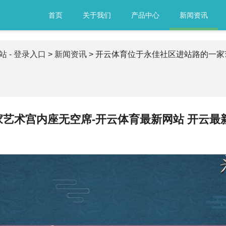
首页
关于我们
产品中心
新闻资讯
 - 登录入口
>
新闻资讯
> 开云体育位于永佳社区进站路的一家
艺术宫内座无空席-开云体育最新网站 开云最新