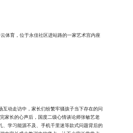
开云体育，位于永佳社区进站路的一家艺术宫内座
开场互动走访中，家长们纷繁牢骚孩子当下存在的问
听完家长的心声后，国度二级心情谈论师张敏艺老
挣扎、学习能源不及、手机千里迷等款式问题背后的