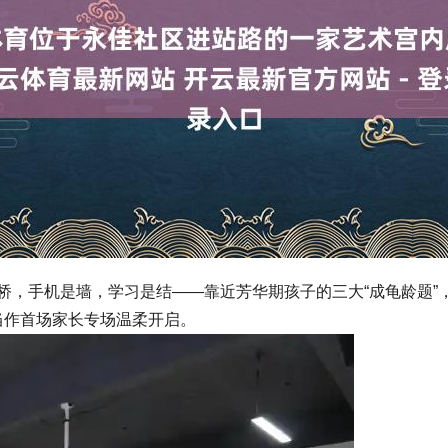
是桥，手机是墙，学习是结——靠近芳华期孩子的三大“成龟龄题
列当作首场家长专场温柔开启。