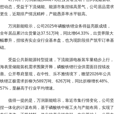
想动态，受益于下流储能、能源市集捏续高景气，公司居品需求
更生，近期排产情况精粹，产能愚弄率水平较高。
万润新能暗示，公司2025年磷酸铁锂业务得益亮眼成绩，
全年居品累计出货量达37.51万吨，同比增64.33%，出货界限大
幅攀升，捏续夯实企业行业基本盘，也为现阶段排产筑牢订单基
础。
受益公共新能源转型提速，下流能源电板装车量稳步上行，
海表里储能装机需求围聚开释，磷酸铁锂行业供需面目捏续改
善。公开尊府显现，在中性、乐不雅情境下，瞻望2026年公共
铁锂正极需求折柳为589万吨、626万吨，同比折柳增长48%、
57%，显赫高于行业平均增速。
值得一提的是，万润新能暗示，靠近市集行情变化，公司坚
捏一体化的计谋布局，基于磷酸铁中枢工夫与产能布局，实现了