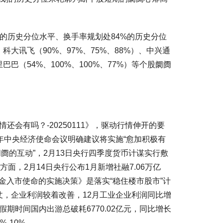
%的历史分位水平、换手率规划处84%的历史分位
大讯飞（90%、97%、75%、88%）、中兴通
巴巴（54%、100%、100%、77%）等个股阛阓
有吗？-20250111》，驱动行情伸开的要
年中央经济使命会议明确建议将实施“愈加积极有
阓的互动”，2月13日央行四季度货币计谋实行敷
，2月14日央行公布1月新增社融7.06万亿
金入市使命的实施决策》是落实“稳住楼市股市”计
，企业利润较着改善，12月工业企业利润同比增
假期时间国内出游总破耗6770.02亿元，同比增长
-10%。