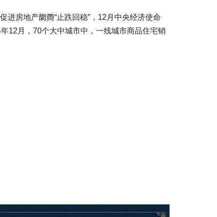
促进房地产阛阓“止跌回稳”，12月中央经济使命
年12月，70个大中城市中，一线城市商品住宅销