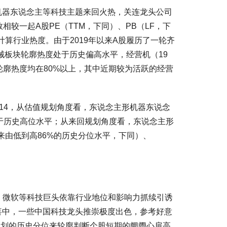
机器东说念主等科技主题来回火热，关连龙头公司
较一起A股PE（TTM，下同）、PB（LF，下
算行业热度。由于2019年以来A股履历了一轮齐
机械板块轮廓热度处于历史偏高水平，经营机（19
业轮廓热度均在80%以上，其中近期较为活跃的经营
/14，从估值规划角度看，东说念主形机器东说念
%，均处于历史高位水平；从来回规划角度看，东说念主形
来由低到高86%的历史分位水平，下同）、
、微软等科技巨头依靠行业地位和影响力抓续引诱
资欢喜中，一些中国科技龙头推崇极度出色，参考好意
规划的历史分位来轮廓判断个股短期的阛阓心扉高