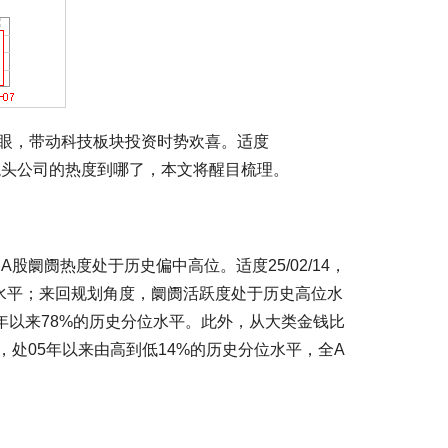
亮眼，带动科技板块投资时势欢喜。适度
和科技龙头公司的热度到哪了，本文将醒目梳理。
阓热度处于历史偏中高位。适度25/02/14，
历史分位水平；来回规划角度，阛阓活跃度处于历史高位水
3年以来78%的历史分位水平。此外，从大类金钱比
1%，处05年以来由高到低14%的历史分位水平，全A