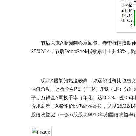
节后以来A股阛阓心扉回暖、春季行情按期伸开。
25/02/14，节后DeepSeek指数累计上升
现时A股阛阓热度较高，弥远眺性价比也曾突显。
估值角度，万得全A PE（TTM）/PB（LF）分
平，万得全A周换手率（年化）达483%，处05
价规划看，A股性价比仍处在高位，适度25/02/1
股债收益比（一起A股股息率/10年期国债收益率）