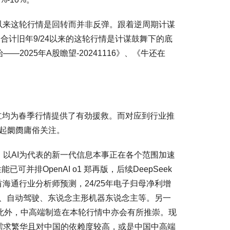
以来这轮行情是回转而并非反弹。跟着逆周期计谋
计旧年9/24以来的这轮行情是计谋鼓舞下的底
25年A股瞻望-20241116》、《牛还在
立均为春季行情提供了有劲援救。而对应到行业推
引起阛阓庸俗关注。
以AI为代表的新一代信息本事正在各个范围加速
可并排OpenAI o1 郑再版，后续DeepSeek
通行业分析师预测，24/25年电子归母净利增
耗电子、自动驾驶、东说念主形机器东说念主等。另一
此外，中高端制造在本轮行情中亦会有所推崇。现
需求繁华且对中国的依赖度较高，或是中国中高端