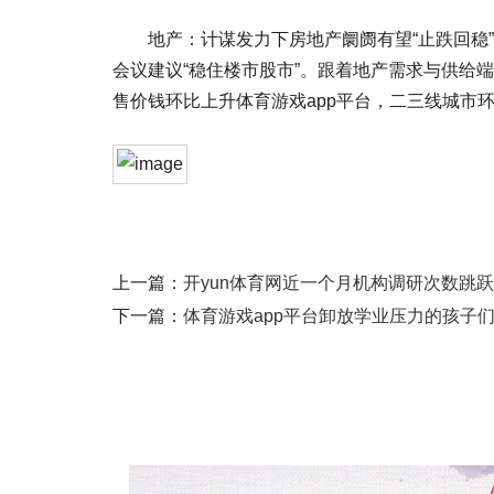
地产：计谋发力下房地产阛阓有望“止跌回稳”。自
会议建议“稳住楼市股市”。跟着地产需求与供给
售价钱环比上升体育游戏app平台，二三线城市
上一篇：
开yun体育网近一个月机构调研次数跳跃1
下一篇：
体育游戏app平台卸放学业压力的孩子们