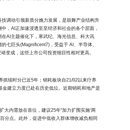
。
科技调动引颈新质分娩力发展，是鼓舞产业结构升
中，AI正加速浸透至至经济和社会的各个层面，
在AI主题催化下，寒武纪、海光信息、科大讯
agnificent7)，受益于 AI、半导体、
正安靖变成，这些上市公司投资细目性相对更高。
抓续时分已近5年；销耗板块自21/02以来疗养
值和基金建立力度已处在历史低位。近期销耗和地产是
内需放在首位，建议25年“加力扩围实施‘两
.2个百分点。此外，促进中低收入群体增收减负相同